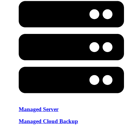
Managed Server
Managed Cloud Backup