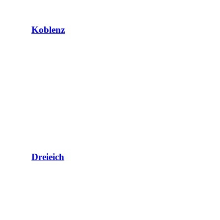
Koblenz
Dreieich