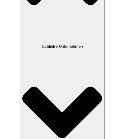
Schließe Unternehmen