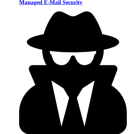
Managed E-Mail Security