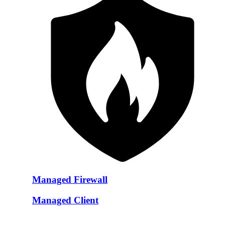
Managed Firewall
Managed Client